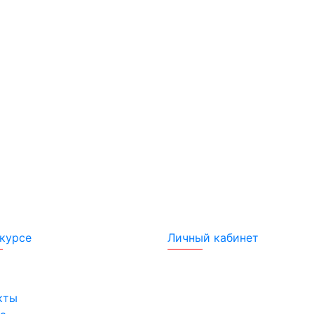
курсе
Личный кабинет
кты