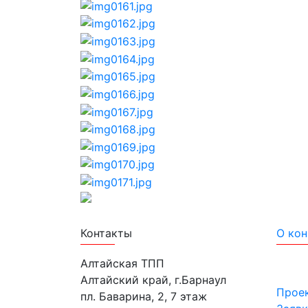
Лучшие проекты информатизации
Контакты
О кон
Алтайская ТПП
Алтайский край, г.Барнаул
Прое
пл. Баварина, 2, 7 этаж