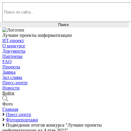
Лучшие проекты информатизации
ИТ-проект
О конкурсе
Документы
Партнеры
FAQ
Проекты
Заявка
Зал славы
Пресс-центр
Новости
Войти
Фото
Главная
Пресс-центр
Фоторепортажи
Подведение итогов конкурса "Лучшие проекты
информатизации на Алтае 2022"