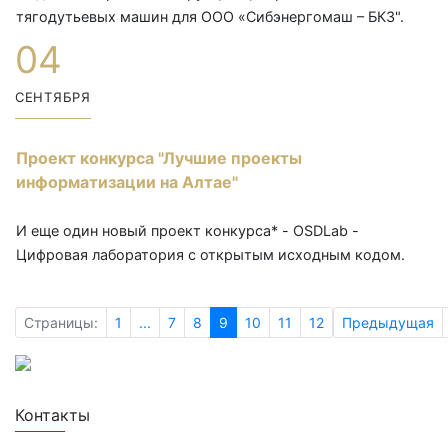
тягодутьевых машин для ООО «Сибэнергомаш – БКЗ".
04
СЕНТЯБРЯ
Проект конкурса "Лучшие проекты
информатизации на Алтае"
И еще один новый проект конкурса* - OSDLab -
Цифровая лаборатория с открытым исходным кодом.
Страницы:
1
...
7
8
9
10
11
12
Предыдущая
Лучшие проекты информатизации
Контакты