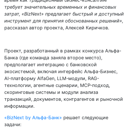
время как традиционный бизнес-консалтинг
требует значительных временных и финансовых
затрат, «BizNext» предлагает быстрый и доступный
инструмент для принятия обоснованных решений»,
рассказал автор проекта, Алексей Киричков.
Проект, разработанный в рамках конкурса Альфа-
Банка (где команда заняла второе место),
предполагает интеграцию с банковской
экосистемой, включая интерфейс Альфа-Бизнес,
AI-платформу AlfaGen, LLM-модули, RAG-
технологии, агентные сценарии, MCP-подход,
скоринговые системы и модули анализа
транзакций, документов, контрагентов и рыночной
информации.
«BizNext by Альфа-Банк»
решает следующие
задачи: